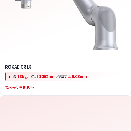
ROKAE CR18
可搬
18kg
／範囲
1062mm
／精度
±0.03mm
スペックを見る →