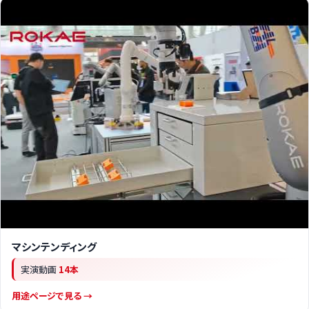
マシンテンディング
実演動画
14本
用途ページで見る →