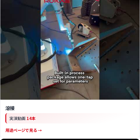
溶接
実演動画
14本
用途ページで見る →