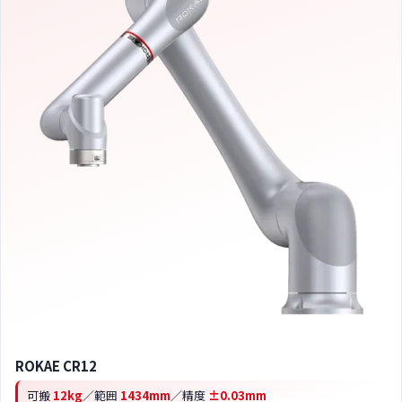
ROKAE CR12
可搬
12kg
／範囲
1434mm
／精度
±0.03mm