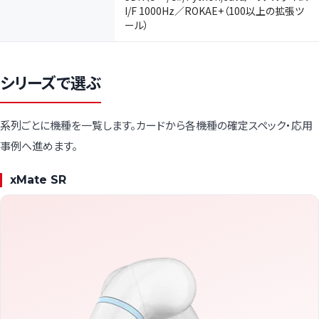
I/F 1000Hz／ROKAE+（100以上の拡張ツ
ール）
シリーズで選ぶ
系列ごとに機種を一覧します。カードから各機種の確定スペック・応用
事例へ進めます。
xMate SR