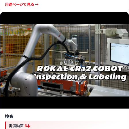
用途ページで見る →
検査
実演動画
6本