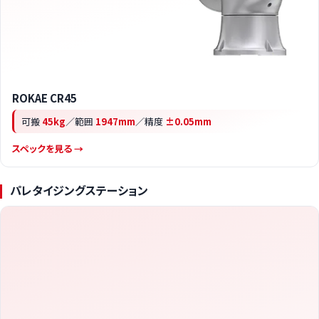
ROKAE CR45
可搬
45kg
／範囲
1947mm
／精度
±0.05mm
スペックを見る →
パレタイジングステーション