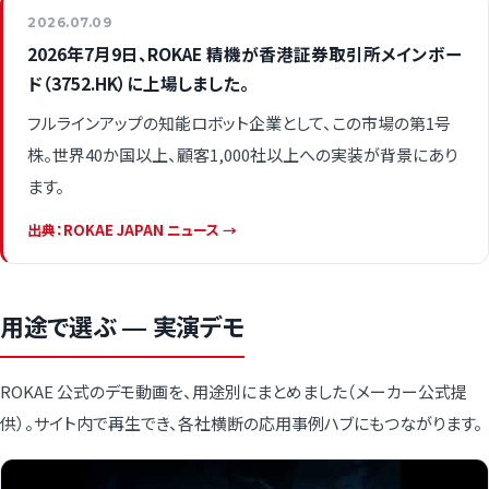
2026.07.09
2026年7月9日、ROKAE 精機が香港証券取引所メインボー
ド（3752.HK）に上場しました。
フルラインアップの知能ロボット企業として、この市場の第1号
株。世界40か国以上、顧客1,000社以上への実装が背景にあり
ます。
出典：ROKAE JAPAN ニュース →
用途で選ぶ — 実演デモ
ROKAE 公式のデモ動画を、用途別にまとめました（メーカー公式提
供）。サイト内で再生でき、各社横断の応用事例ハブにもつながります。