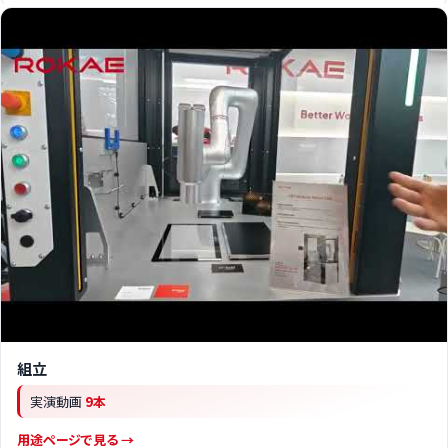
組立
実演動画
9本
用途ページで見る →