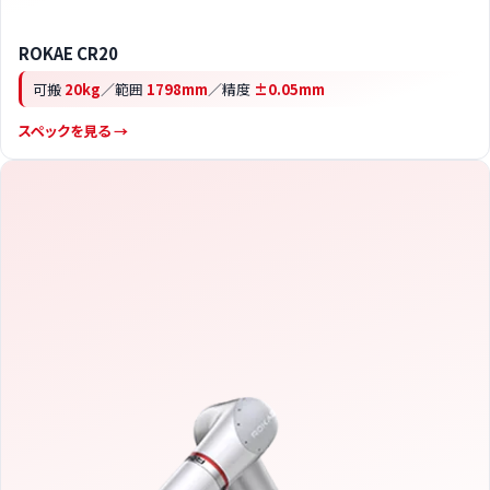
ROKAE CR20
可搬
20kg
／範囲
1798mm
／精度
±0.05mm
スペックを見る →