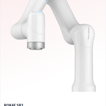
ROKAE SR3