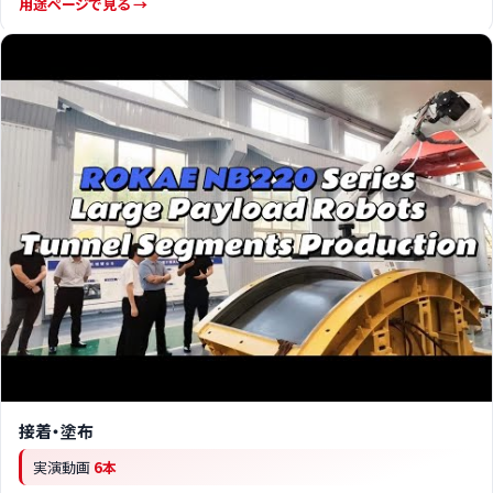
用途ページで見る →
接着・塗布
実演動画
6本