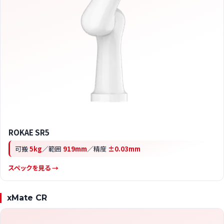
ROKAE SR5
可搬
5kg
／範囲
919mm
／精度
±0.03mm
スペックを見る →
xMate CR