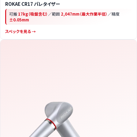
ROKAE CR17 パレタイザー
可搬
17kg（吸盤含む）
／範囲
2,047mm（最大作業半径）
／精度
±0.05mm
スペックを見る →