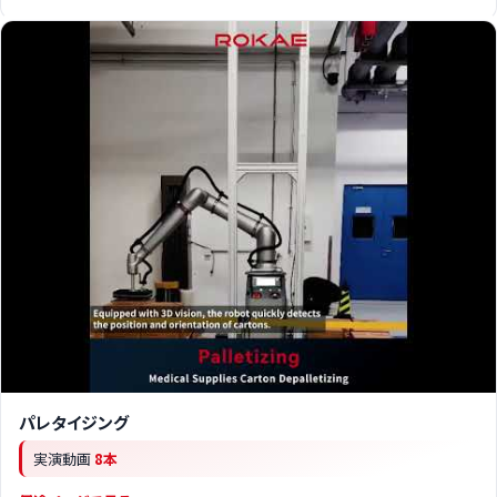
パレタイジング
実演動画
8本