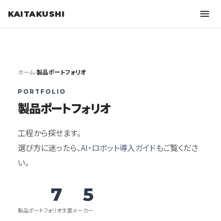
KAITAKUSHI
ホーム
›
製品ポートフォリオ
PORTFOLIO
製品ポートフォリオ
工程から探せます。
選び方に迷ったら、
AI・ロボット導入ガイド
もご覧くださ
い。
7
5
製品ポートフォリオ
主要メーカー