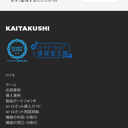
KAITAKUSHI
SITE
ホーム
応用事例
導入事例
製品ポートフォリオ
AI・ロボット導入ガイド
AI・ロボット用語辞典
機器の供給・お取引
機器の窓口・お取引