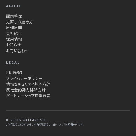
ABOUT
課題整理
見直しの進め方
原理原則
会社紹介
採用情報
お知らせ
お問い合わせ
LEGAL
利用規約
プライバシーポリシー
情報セキュリティ基本方針
反社会的勢力排除方針
パートナーシップ構築宣言
© 2026 KAITAKUSHI
ご相談は無料です。営業電話はしません、秘密厳守です。