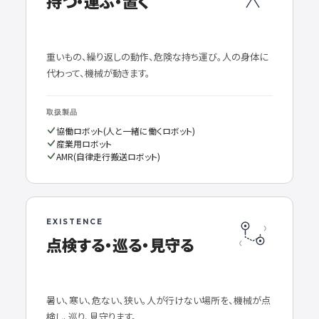
持つ・運ぶ・置く
重いもの、繰り返しの動作、危険な持ち運び。人の身体に
代わって、機械が動きます。
取扱製品
協働ロボット(人と一緒に働くロボット)
産業用ロボット
AMR(自律走行搬送ロボット)
EXISTENCE
点検する・巡る・見守る
暑い、寒い、危ない、狭い。人が行けない場所を、機械が点
検し、巡り、見守ります。