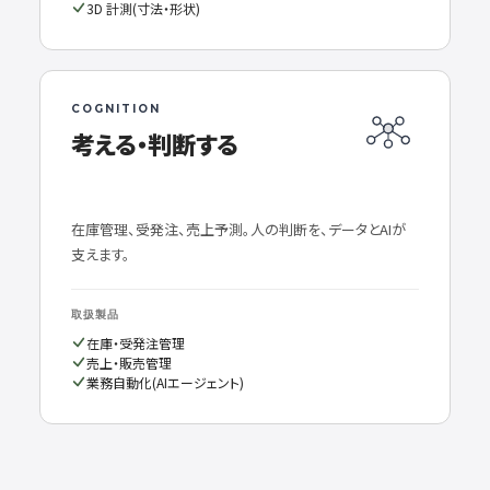
3D 計測(寸法・形状)
COGNITION
考える・判断する
在庫管理、受発注、売上予測。人の判断を、データとAIが
支えます。
取扱製品
在庫・受発注管理
売上・販売管理
業務自動化(AIエージェント)