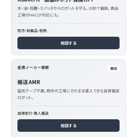
水・油・粉塵・スパッタからロボットを守る。30秒で着脱。食品
工場のHACCP対応にも。
防汚・耐薬品・耐熱
相談する
提携メーカー横断
搬送
搬送 AMR
磁気テープ不要。既存の工場にそのまま導入できる自律搬送
ロボット。
自律走行・無人搬送
相談する