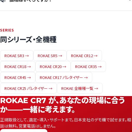
SERIES
同シリーズ・全機種
ROKAE SR3 →
ROKAE SR5 →
ROKAE CR12 →
ROKAE CR18 →
ROKAE CR20 →
ROKAE CR35 →
ROKAE CR45 →
ROKAE CR17 パレタイザー →
ROKAE CR25 パレタイザー →
ROKAE 全機種一覧 →
ROKAE CR7 が、あなたの現場に合う
か——一緒に考えます。
正規取扱として、選定・導入・サポートまで。日本支社のデモ機で試せます。相
談は無料。営業電話はしません。