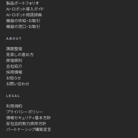
製品ポートフォリオ
AI・ロボット導入ガイド
AI・ロボット用語辞典
機器の供給・お取引
機器の窓口・お取引
ABOUT
課題整理
見直しの進め方
原理原則
会社紹介
採用情報
お知らせ
お問い合わせ
LEGAL
利用規約
プライバシーポリシー
情報セキュリティ基本方針
反社会的勢力排除方針
パートナーシップ構築宣言