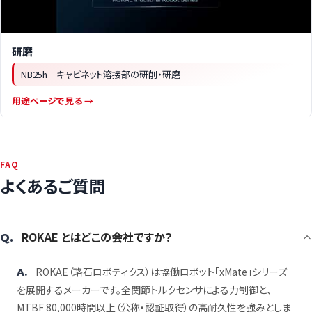
研磨
NB25h｜キャビネット溶接部の研削・研磨
用途ページで見る →
FAQ
よくあるご質問
ROKAE とはどこの会社ですか？
Q.
ROKAE（珞石ロボティクス）は協働ロボット「xMate」シリーズ
A.
を展開するメーカーです。全関節トルクセンサによる力制御と、
MTBF 80,000時間以上（公称・認証取得）の高耐久性を強みとしま