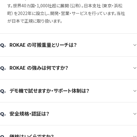
す。世界40カ国・1,000社超に展開（公称）。日本支社（東京・浜松
町）を2022年に設立し、開発・営業・サービスを行っています。当社
が日本で正規に取り扱います。
ROKAE の可搬重量とリーチは？
Q.
ROKAE の強みは何ですか？
Q.
デモ機で試せますか・サポート体制は？
Q.
安全規格・認証は？
Q.
価格はいくらですか？
Q.