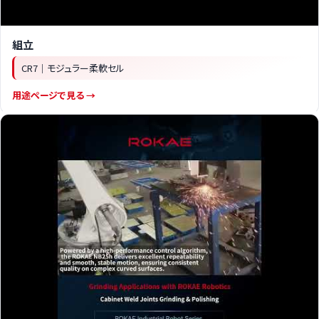
組立
CR7｜モジュラー柔軟セル
用途ページで見る →