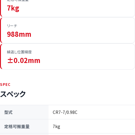
7kg
リーチ
988mm
繰返し位置精度
±0.02mm
SPEC
スペック
型式
CR7-7/0.98C
定格可搬重量
7kg