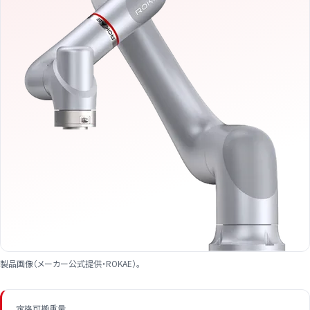
製品画像（メーカー公式提供・ROKAE）。
定格可搬重量