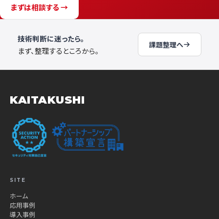
まずは相談する →
技術判断に迷ったら。
課題整理へ
まず、整理するところから。
KAITAKUSHI
SITE
ホーム
応用事例
導入事例