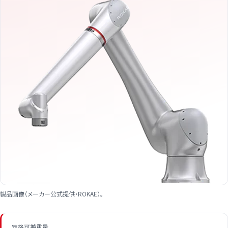
製品画像（メーカー公式提供・ROKAE）。
定格可搬重量