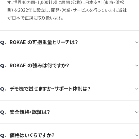
す。世界40カ国・1,000社超に展開（公称）。日本支社（東京・浜松
町）を2022年に設立し、開発・営業・サービスを行っています。当社
が日本で正規に取り扱います。
ROKAE の可搬重量とリーチは？
Q.
ROKAE の強みは何ですか？
Q.
デモ機で試せますか・サポート体制は？
Q.
安全規格・認証は？
Q.
価格はいくらですか？
Q.