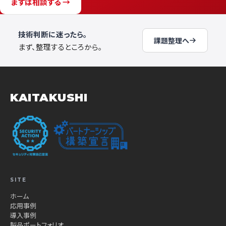
まずは相談する →
技術判断に迷ったら。
課題整理へ
まず、整理するところから。
KAITAKUSHI
SITE
ホーム
応用事例
導入事例
製品ポートフォリオ