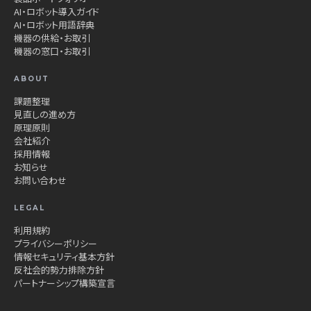
AI・ロボット導入ガイド
AI・ロボット用語辞典
機器の供給・お取引
機器の窓口・お取引
ABOUT
課題整理
見直しの進め方
原理原則
会社紹介
採用情報
お知らせ
お問い合わせ
LEGAL
利用規約
プライバシーポリシー
情報セキュリティ基本方針
反社会的勢力排除方針
パートナーシップ構築宣言