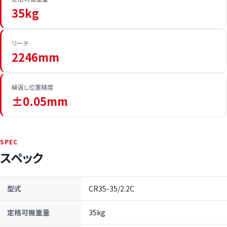
35kg
リーチ
2246mm
繰返し位置精度
±0.05mm
SPEC
スペック
型式
CR35-35/2.2C
定格可搬重量
35kg