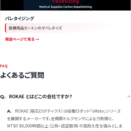
パレタイジング
医療用品カートンのデパレタイズ
用途ページで見る →
FAQ
よくあるご質問
ROKAE とはどこの会社ですか？
Q.
ROKAE（珞石ロボティクス）は協働ロボット「xMate」シリーズ
A.
を展開するメーカーです。全関節トルクセンサによる力制御と、
MTBF 80,000時間以上（公称・認証取得）の高耐久性を強みとしま