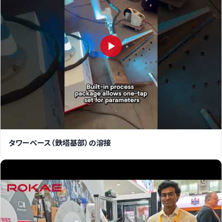
タワーベース（鉄塔基部）の溶接