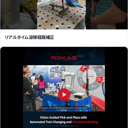
リアルタイム溶接経路補正