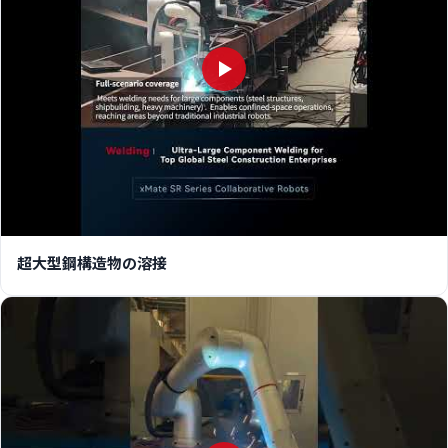
超大型鋼構造物の溶接