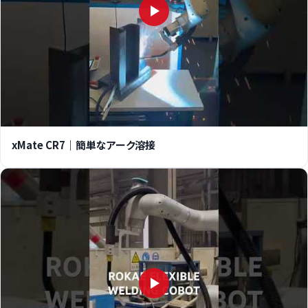
xMate CR7｜簡単なアーク溶接