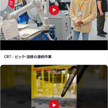
CR7｜ピック・溶接の連続作業