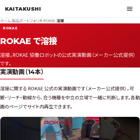
KAITAKUSHI
ホーム
›
製品ポートフォリオ
›
ROKAE
›
溶接
ROKAE
ROKAE で溶接
溶接。ROKAE 協働ロボットの公式実演動画（メーカー公式提供）
です。
実演動画（14本）
溶接に関する ROKAE 公式の実演動画です（メーカー公式提供）。可
搬・リーチ・動線から、合う機種を中立の立場で一緒に判断します。各動
画のページでサイト内再生できます。