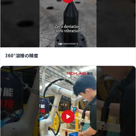
360°溶接の精度