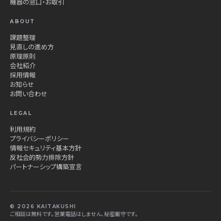
機器の窓口・お取引
ABOUT
課題整理
見直しの進め方
原理原則
会社紹介
採用情報
お知らせ
お問い合わせ
LEGAL
利用規約
プライバシーポリシー
情報セキュリティ基本方針
反社会的勢力排除方針
パートナーシップ構築宣言
© 2026 KAITAKUSHI
ご相談は無料です。営業電話はしません、秘密厳守です。