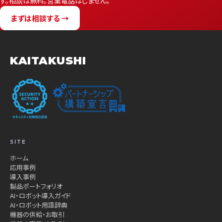
す。相談は無料。営業電話はしません。
まずは相談する →
KAITAKUSHI
SITE
ホーム
応用事例
導入事例
製品ポートフォリオ
AI・ロボット導入ガイド
AI・ロボット用語辞典
機器の供給・お取引