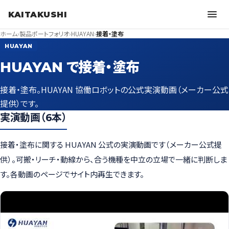
KAITAKUSHI
ホーム
›
製品ポートフォリオ
›
HUAYAN
›
接着・塗布
HUAYAN
HUAYAN で接着・塗布
接着・塗布。HUAYAN 協働ロボットの公式実演動画（メーカー公式
提供）です。
実演動画（6本）
接着・塗布に関する HUAYAN 公式の実演動画です（メーカー公式提
供）。可搬・リーチ・動線から、合う機種を中立の立場で一緒に判断しま
す。各動画のページでサイト内再生できます。