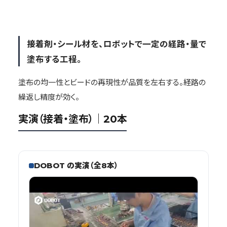
接着剤・シール材を、ロボットで一定の経路・量で
塗布する工程。
塗布の均一性とビードの再現性が品質を左右する。経路の
繰返し精度が効く。
実演（接着・塗布）｜20本
DOBOT の実演（全8本）