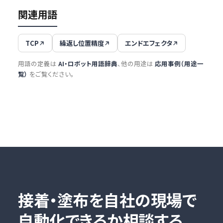
関連用語
TCP
繰返し位置精度
エンドエフェクタ
用語の定義は
AI・ロボット用語辞典
、他の用途は
応用事例（用途一
覧）
をご覧ください。
接着・塗布を自社の現場で
自動化できるか相談する