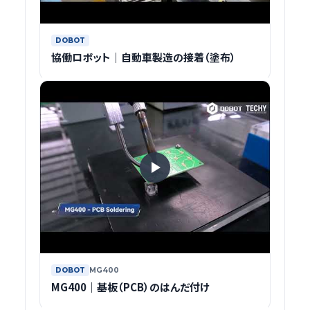
DOBOT
協働ロボット｜自動車製造の接着（塗布）
DOBOT
MG400
MG400｜基板（PCB）のはんだ付け