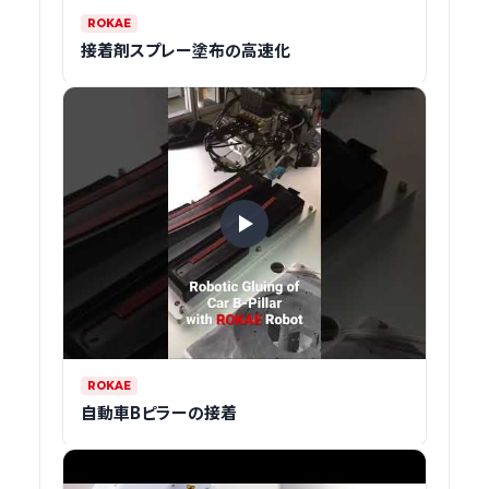
ROKAE
接着剤スプレー塗布の高速化
ROKAE
自動車Bピラーの接着