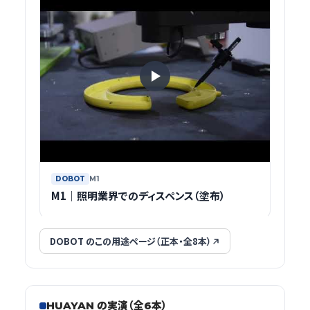
DOBOT
M1
M1｜照明業界でのディスペンス（塗布）
DOBOT のこの用途ページ（正本・全8本）
HUAYAN の実演（全6本）