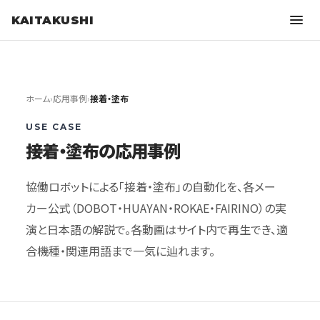
KAITAKUSHI
ホーム
›
応用事例
›
接着・塗布
USE CASE
接着・塗布の応用事例
協働ロボットによる「接着・塗布」の自動化を、各メー
カー公式（DOBOT・HUAYAN・ROKAE・FAIRINO）の実
演と日本語の解説で。各動画はサイト内で再生でき、適
合機種・関連用語まで一気に辿れます。