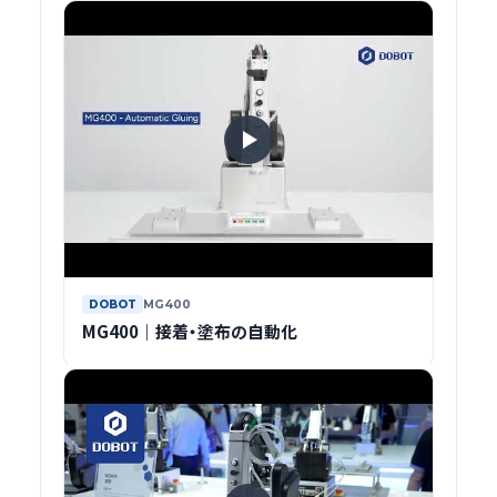
DOBOT
MG400
MG400｜接着・塗布の自動化