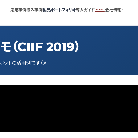
応用事例
導入事例
製品ポートフォリオ
導入ガイド
会社情報
NEW
CIIF 2019）
協働ロボットの活用例です（メー