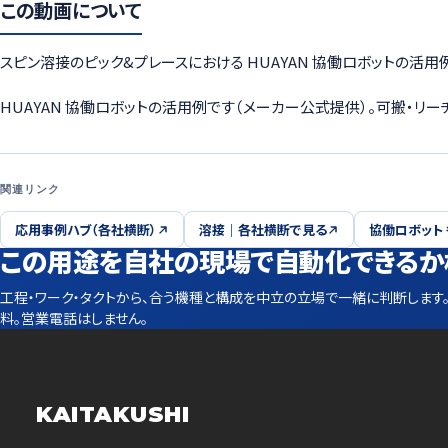
この動画について
スピン溶接のピック&プレースにおける HUAYAN 協働ロボットの活
HUAYAN 協働ロボットの活用例です（メーカー公式提供）。可搬・リ
関連リンク
応用事例ハブ（各社横断）
溶接｜各社横断で見る
協働ロボット
この用途を自社の現場で自動化できるか
工程・ワーク・タクトから、合う機種と構成を中立の立場で一緒に判断します
料。営業電話はしません。
KAITAKUSHI