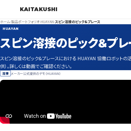
KAITAKUSHI
ホーム
›
製品ポートフォリオ
›
HUAYAN
›
スピン溶接のピック&プレース
HUAYAN
スピン溶接のピック&プレ
スピン溶接のピック&プレースにおける HUAYAN 協働ロボット
供）。詳しくは動画でご確認ください。
メーカー公式提供のデモ（HUAYAN）
溶接