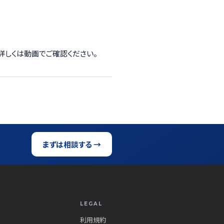
詳しくは動画でご確認ください。
まずは相談する →
LEGAL
利用規約