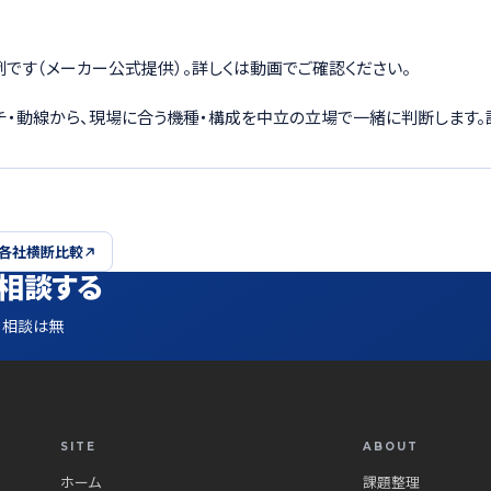
用例です（メーカー公式提供）。詳しくは動画でご確認ください。
ーチ・動線から、現場に合う機種・構成を中立の立場で一緒に判断します。
 各社横断比較
相談する
。相談は無
SITE
ABOUT
ホーム
課題整理