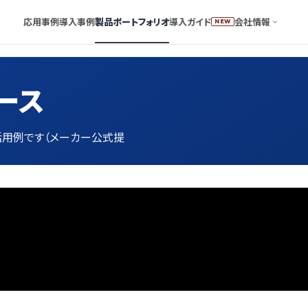
応用事例
導入事例
製品ポートフォリオ
導入ガイド
会社情報
NEW
ース
の活用例です（メーカー公式提