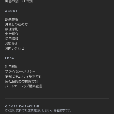
機器の窓口・お取引
ABOUT
課題整理
見直しの進め方
原理原則
会社紹介
採用情報
お知らせ
お問い合わせ
LEGAL
利用規約
プライバシーポリシー
情報セキュリティ基本方針
反社会的勢力排除方針
パートナーシップ構築宣言
© 2026 KAITAKUSHI
ご相談は無料です。営業電話はしません、秘密厳守です。