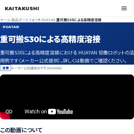
KAITAKUSHI
ホーム
›
製品ポートフォリオ
›
HUAYAN
›
重可搬S30による高精度溶接
HUAYAN
重可搬S30による高精度溶接
重可搬S30による高精度溶接における HUAYAN 協働ロボットの活
用例です（メーカー公式提供）。詳しくは動画でご確認ください。
メーカー公式提供のデモ（HUAYAN）
溶接
この動画について