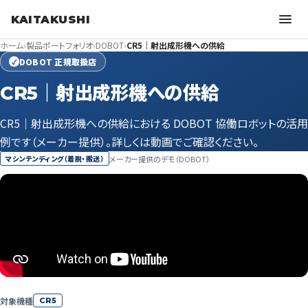
KAITAKUSHI
ホーム
›
製品ポートフォリオ
›
DOBOT
›
CR5｜射出成形機への供給
DOBOT 正規取扱店
✓
CR5｜射出成形機への供給
CR5｜射出成形機への供給における DOBOT 協働ロボットの活用
例です（メーカー提供）。詳しくは動画でご確認ください。
メーカー提供のデモ（DOBOT）
マシンテンディング（着脱・搬送）
対象機種
CR5