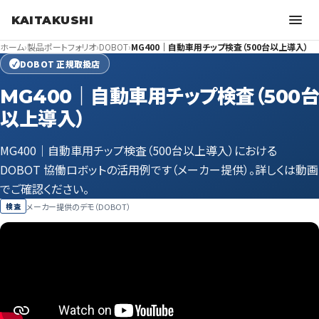
KAITAKUSHI
ホーム
›
製品ポートフォリオ
›
DOBOT
›
MG400｜自動車用チップ検査（500台以上導入）
DOBOT 正規取扱店
✓
MG400｜自動車用チップ検査（500台
以上導入）
MG400｜自動車用チップ検査（500台以上導入）における
DOBOT 協働ロボットの活用例です（メーカー提供）。詳しくは動画
でご確認ください。
メーカー提供のデモ（DOBOT）
検査