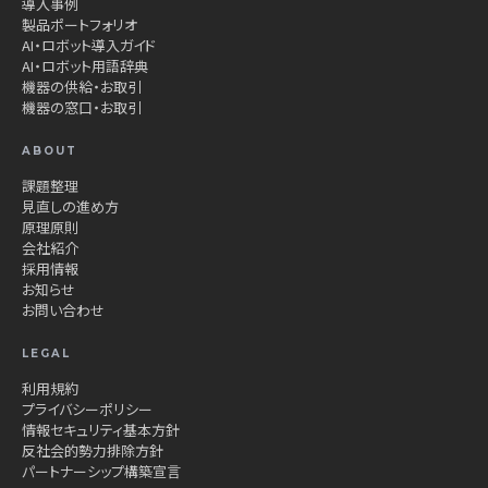
導入事例
製品ポートフォリオ
AI・ロボット導入ガイド
AI・ロボット用語辞典
機器の供給・お取引
機器の窓口・お取引
ABOUT
課題整理
見直しの進め方
原理原則
会社紹介
採用情報
お知らせ
お問い合わせ
LEGAL
利用規約
プライバシーポリシー
情報セキュリティ基本方針
反社会的勢力排除方針
パートナーシップ構築宣言