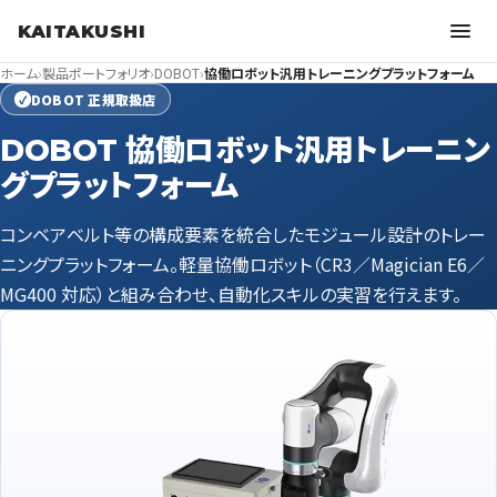
KAITAKUSHI
ホーム
›
製品ポートフォリオ
›
DOBOT
›
協働ロボット汎用トレーニングプラットフォーム
DOBOT 正規取扱店
✓
DOBOT 協働ロボット汎用トレーニン
グプラットフォーム
コンベアベルト等の構成要素を統合したモジュール設計のトレー
ニングプラットフォーム。軽量協働ロボット（CR3／Magician E6／
MG400 対応）と組み合わせ、自動化スキルの実習を行えます。