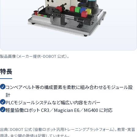
製品画像（メーカー提供・DOBOT 公式）。
特長
コンベアベルト等の構成要素を柔軟に組み合わせるモジュール設
✓
計
PLCモジュールシステムなど幅広い内容をカバー
✓
軽量協働ロボット CR3／Magician E6／MG400 に対応
✓
出典：DOBOT 公式（協働ロボット汎用トレーニングプラットフォーム）。教育・実習
用途。未公開の数値は記載していません。