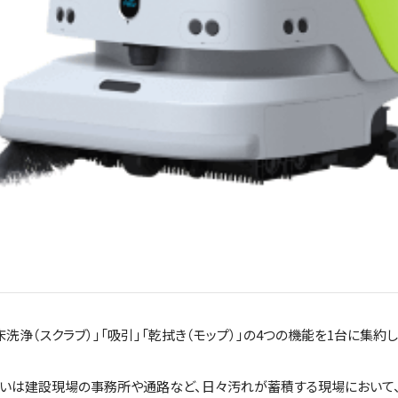
」「床洗浄（スクラブ）」「吸引」「乾拭き（モップ）」の4つの機能を1台に
いは建設現場の事務所や通路など、日々汚れが蓄積する現場において