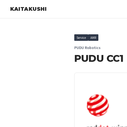
KAITAKUSHI
Service
AMR
PUDU Robotics
PUDU CC1