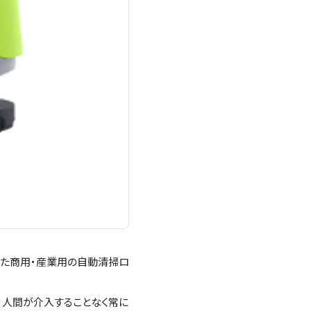
集約した商用・産業用の自動清掃ロ
、人間が介入することなく常に