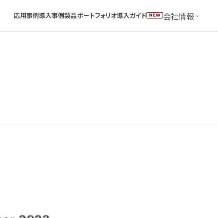
会社情報
応用事例
導入事例
製品ポートフォリオ
導入ガイド
NEW