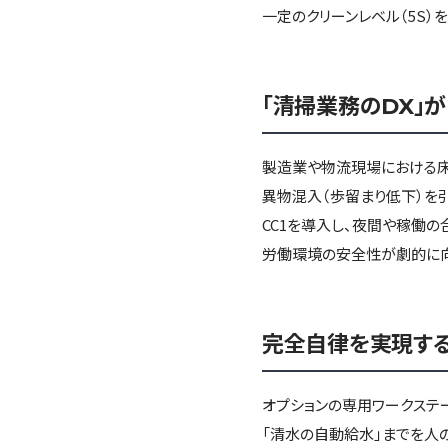
一定のクリーンレベル（5S）
「清掃業務のDX」
製造業や物流現場における床
異物混入（歩留まり低下）を
CC1を導入し、夜間や稼働
労働環境の安全性が劇的に向
完全自律を実現する
オプションの専用ワークステ
「清水の自動給水」までを人