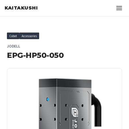
KAITAKUSHI
Cobot
Accessories
JODELL
EPG-HP50-050