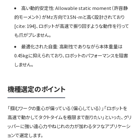
高い動的安定性: Allowable static moment（許容静
的モーメント）がMz方向で3.5N-mと高く設計されており
[cite: 194]、ロボットが高速で振り回すような動作を行って
も爪がブレません。
最適化された自重: 高剛性でありながら本体重量は
0.45kgに抑えられており、ロボットのパフォーマンスを阻害
しません。
機種選定のポイント
「掴むワークの重心が偏っている（偏心している）」「ロボットを
高速で動かしてタクトタイムを極限まで削りたい」といった、グリ
ッパーに強い遠心力やねじれの力が加わるタフなアプリケーシ
ョンで選定します。