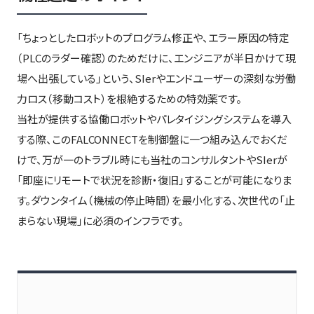
「ちょっとしたロボットのプログラム修正や、エラー原因の特定
（PLCのラダー確認）のためだけに、エンジニアが半日かけて現
場へ出張している」という、SIerやエンドユーザーの深刻な労働
力ロス（移動コスト）を根絶するための特効薬です。
当社が提供する協働ロボットやパレタイジングシステムを導入
する際、このFALCONNECTを制御盤に一つ組み込んでおくだ
けで、万が一のトラブル時にも当社のコンサルタントやSIerが
「即座にリモートで状況を診断・復旧」することが可能になりま
す。ダウンタイム（機械の停止時間）を最小化する、次世代の「止
まらない現場」に必須のインフラです。