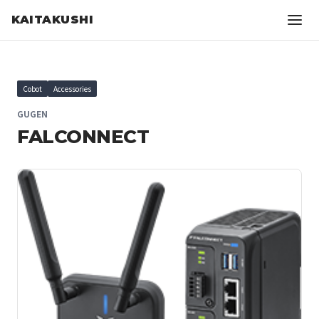
KAITAKUSHI
Cobot
Accessories
GUGEN
FALCONNECT