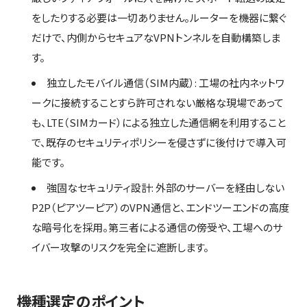
をしたりする必要は一切ありません。ルーターを機器に繋ぐ
だけで、内側からセキュアなVPNトンネルを自動構築しま
す。
独立したモバイル通信（SIM内蔵）: 工場の社内ネットワ
ークに接続することすら許可されない厳格な現場であって
も、LTE（SIMカード）による独立した通信網を利用すること
で、既存のセキュリティポリシーを侵さずに後付けで導入可
能です。
強固なセキュリティ設計: 外部のサーバーを経由しない
P2P（ピアツーピア）のVPN通信と、エンドツーエンドの高度
な暗号化を採用。第三者による通信の傍受や、工場へのサ
イバー攻撃のリスクを完全に遮断します。
機種選定のポイント