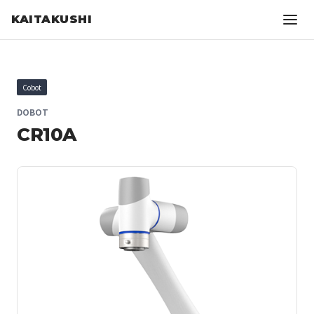
KAITAKUSHI
Cobot
DOBOT
CR10A