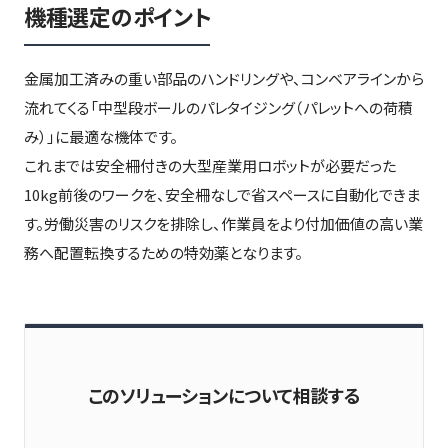
機種選定のポイント
金属加工済みの重い部品のハンドリングや、コンベアラインから
流れてくる「中型段ボールのパレタイジング（パレットへの荷積
み）」に最適な機体です。
これまでは安全柵付きの大型産業用ロボットが必要だった
10kg前後のワークを、安全柵なしで省スペースに自動化できま
す。労働災害のリスクを排除し、作業員をより付加価値の高い業
務へ配置転換するための特効薬となります。
このソリューションについて相談する