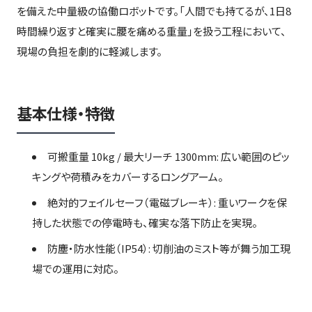
を備えた中量級の協働ロボットです。「人間でも持てるが、1日8
時間繰り返すと確実に腰を痛める重量」を扱う工程において、
現場の負担を劇的に軽減します。
基本仕様・特徴
可搬重量 10kg / 最大リーチ 1300mm: 広い範囲のピッ
キングや荷積みをカバーするロングアーム。
絶対的フェイルセーフ（電磁ブレーキ）: 重いワークを保
持した状態での停電時も、確実な落下防止を実現。
防塵・防水性能（IP54）: 切削油のミスト等が舞う加工現
場での運用に対応。