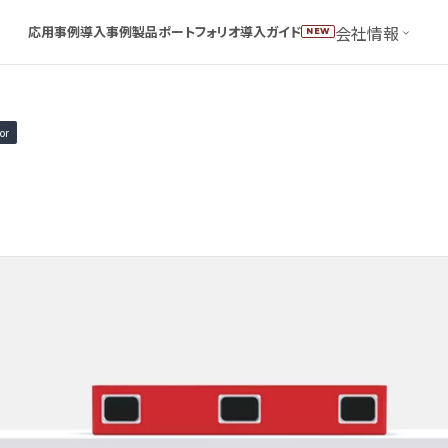
会社情報
応用事例
導入事例
製品ポートフォリオ
導入ガイド
NEW
or