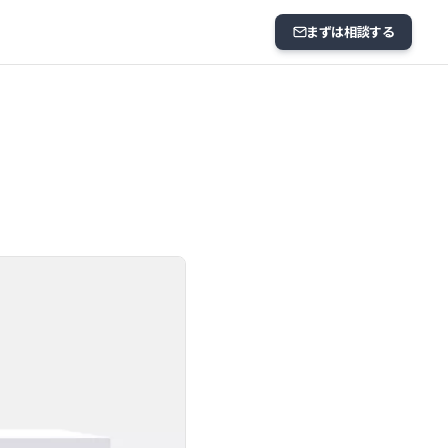
まずは相談する