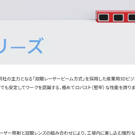
ズは、同社の主力となる「双眼レーザービーム方式」を採用した産業用3Dビ
でも安定してワークを認識する、極めてロバスト（堅牢）な性能を誇りま
レーザー照射と双眼レンズの組み合わせにより、工場内に差し込む強烈