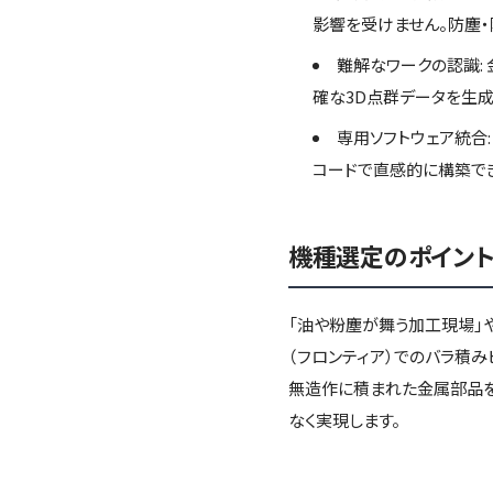
影響を受けません。防塵・
難解なワークの認識:
確な3D点群データを生成
専用ソフトウェア統合:
コードで直感的に構築で
機種選定のポイン
「油や粉塵が舞う加工現場」
（フロンティア）でのバラ積み
無造作に積まれた金属部品を
なく実現します。