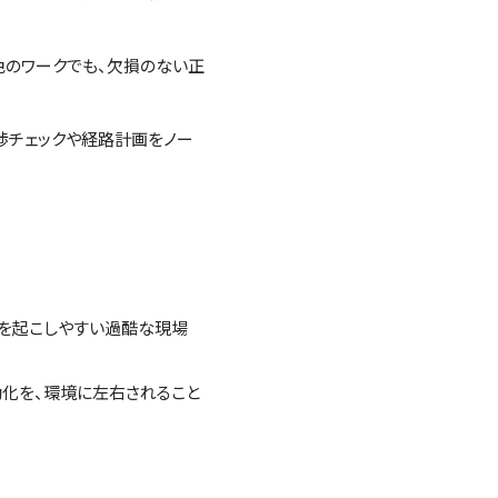
色のワークでも、欠損のない正
、干渉チェックや経路計画をノー
ーを起こしやすい過酷な現場
動化を、環境に左右されること