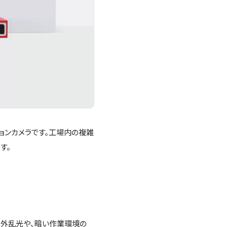
ジョンカメラです。工場内の複雑
す。
な外乱光や、暗い作業環境の