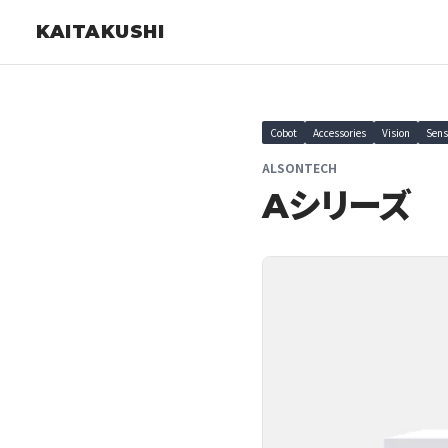
KAITAKUSHI
Cobot
Accessories
Vision
Sens
ALSONTECH
Aシリーズ