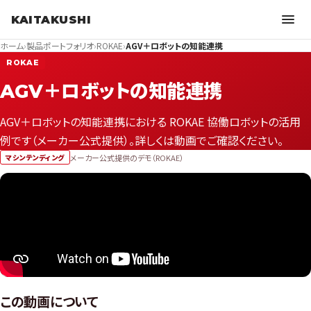
KAITAKUSHI
ホーム
›
製品ポートフォリオ
›
ROKAE
›
AGV＋ロボットの知能連携
ROKAE
AGV＋ロボットの知能連携
AGV＋ロボットの知能連携における ROKAE 協働ロボットの活用
例です（メーカー公式提供）。詳しくは動画でご確認ください。
メーカー公式提供のデモ（ROKAE）
マシンテンディング
この動画について