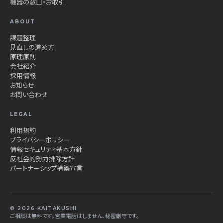
機器の窓口・お取引
ABOUT
課題整理
見直しの進め方
原理原則
会社紹介
採用情報
お知らせ
お問い合わせ
LEGAL
利用規約
プライバシーポリシー
情報セキュリティ基本方針
反社会的勢力排除方針
パートナーシップ構築宣言
© 2026 KAITAKUSHI
ご相談は無料です。営業電話はしません、秘密厳守です。