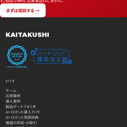
す。相談は無料。営業電話はしません。
まずは相談する →
KAITAKUSHI
SITE
ホーム
応用事例
導入事例
製品ポートフォリオ
AI・ロボット導入ガイド
AI・ロボット用語辞典
機器の供給・お取引