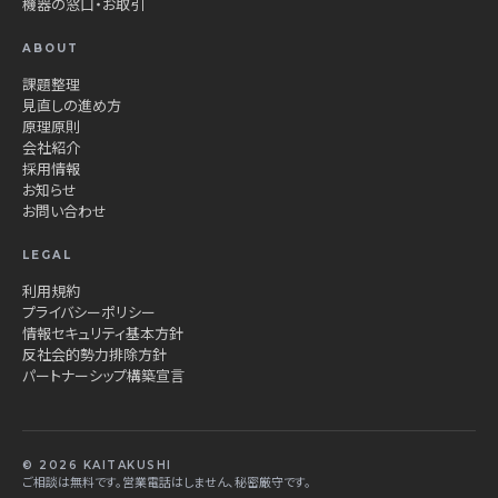
機器の窓口・お取引
ABOUT
課題整理
見直しの進め方
原理原則
会社紹介
採用情報
お知らせ
お問い合わせ
LEGAL
利用規約
プライバシーポリシー
情報セキュリティ基本方針
反社会的勢力排除方針
パートナーシップ構築宣言
© 2026 KAITAKUSHI
ご相談は無料です。営業電話はしません、秘密厳守です。