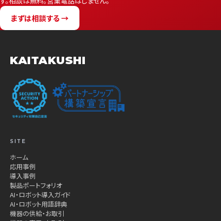
す。相談は無料。営業電話はしません。
まずは相談する →
KAITAKUSHI
SITE
ホーム
応用事例
導入事例
製品ポートフォリオ
AI・ロボット導入ガイド
AI・ロボット用語辞典
機器の供給・お取引