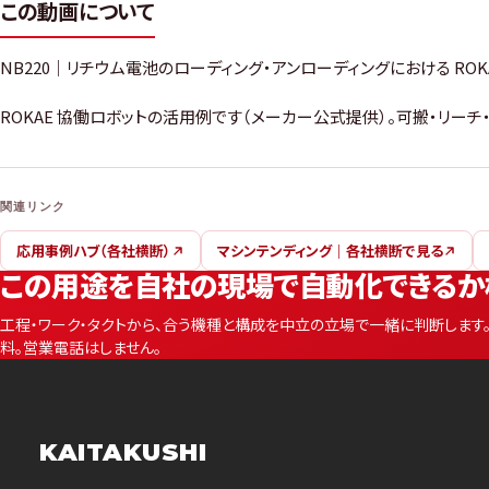
この動画について
NB220｜リチウム電池のローディング・アンローディングにおける RO
ROKAE 協働ロボットの活用例です（メーカー公式提供）。可搬・リー
関連リンク
応用事例ハブ（各社横断）
マシンテンディング｜各社横断で見る
この用途を自社の現場で自動化できるか
工程・ワーク・タクトから、合う機種と構成を中立の立場で一緒に判断します
料。営業電話はしません。
KAITAKUSHI