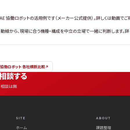
KAE 協働ロボットの活用例です（メーカー公式提供）。詳しくは動画でご
チ・動線から、現場に合う機種・構成を中立の立場で一緒に判断します。詳
協働ロボット 各社横断比較
相談する
。相談は無
SITE
ABOUT
ホーム
課題整理