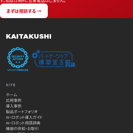
す。相談は無料。営業電話はしません。
まずは相談する →
KAITAKUSHI
SITE
ホーム
応用事例
導入事例
製品ポートフォリオ
AI・ロボット導入ガイド
AI・ロボット用語辞典
機器の供給・お取引