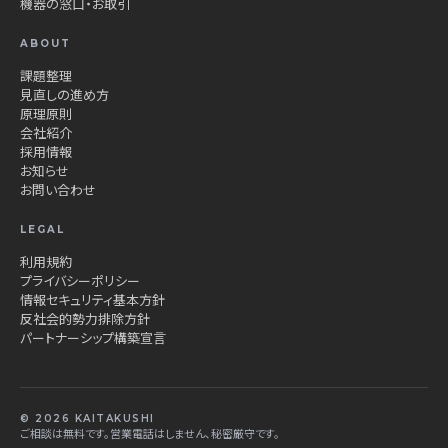
機器の窓口・お取引
ABOUT
課題整理
見直しの進め方
原理原則
会社紹介
採用情報
お知らせ
お問い合わせ
LEGAL
利用規約
プライバシーポリシー
情報セキュリティ基本方針
反社会的勢力排除方針
パートナーシップ構築宣言
© 2026 KAITAKUSHI
ご相談は無料です。営業電話はしません、秘密厳守です。