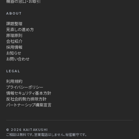
機器の窓口・お取引
ABOUT
課題整理
見直しの進め方
原理原則
会社紹介
採用情報
お知らせ
お問い合わせ
LEGAL
利用規約
プライバシーポリシー
情報セキュリティ基本方針
反社会的勢力排除方針
パートナーシップ構築宣言
© 2026 KAITAKUSHI
ご相談は無料です。営業電話はしません、秘密厳守です。