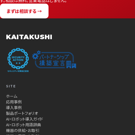
す。相談は無料。営業電話はしません。
まずは相談する →
KAITAKUSHI
SITE
ホーム
応用事例
導入事例
製品ポートフォリオ
AI・ロボット導入ガイド
AI・ロボット用語辞典
機器の供給・お取引