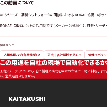
この動画について
XBシリーズ｜鋼製シフトフォークの研削における ROKAE 協働ロボ
ROKAE 協働ロボットの活用例です（メーカー公式提供）。可搬・リー
関連リンク
応用事例ハブ（各社横断）
研磨｜各社横断で見る
協働ロボット
この用途を自社の現場で自動化できるか
工程・ワーク・タクトから、合う機種と構成を中立の立場で一緒に判断します
料。営業電話はしません。
KAITAKUSHI