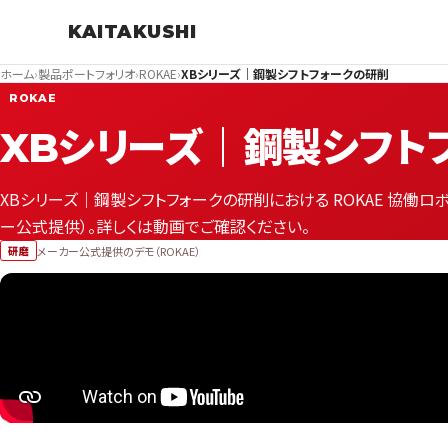
KAITAKUSHI
ホーム
›
製品ポートフォリオ
›
ROKAE
›
XBシリーズ｜鋼製シフトフォークの研削
ROKAE
XBシリーズ｜鋼製シフト
XBシリーズ｜鋼製シフトフォークの研削における ROKAE 協働ロ
ー公式提供）。詳しくは動画でご確認ください。
メーカー公式提供のデモ（ROKAE）
研磨