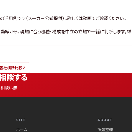
ットの活用例です（メーカー公式提供）。詳しくは動画でご確認ください。
チ・動線から、現場に合う機種・構成を中立の立場で一緒に判断します。詳
 各社横断比較
相談する
。相談は無
SITE
ABOUT
ホーム
課題整理