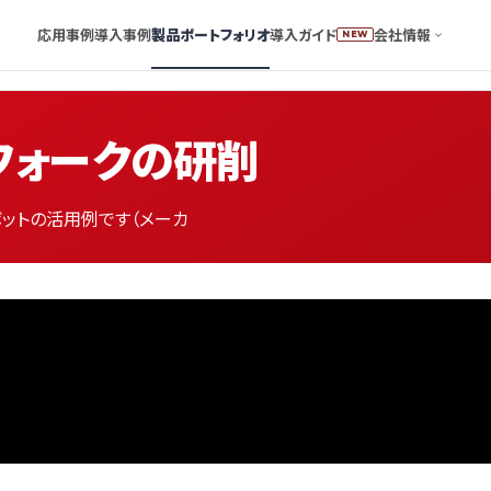
応用事例
導入事例
製品ポートフォリオ
導入ガイド
会社情報
NEW
フォークの研削
ボットの活用例です（メーカ