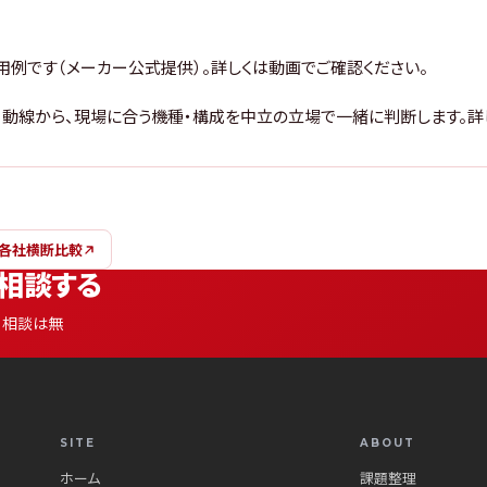
活用例です（メーカー公式提供）。詳しくは動画でご確認ください。
チ・動線から、現場に合う機種・構成を中立の立場で一緒に判断します。詳
 各社横断比較
相談する
。相談は無
SITE
ABOUT
ホーム
課題整理