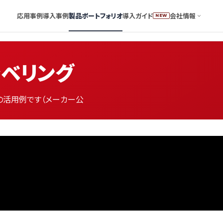
応用事例
導入事例
製品ポートフォリオ
導入ガイド
会社情報
NEW
ベリング
トの活用例です（メーカー公