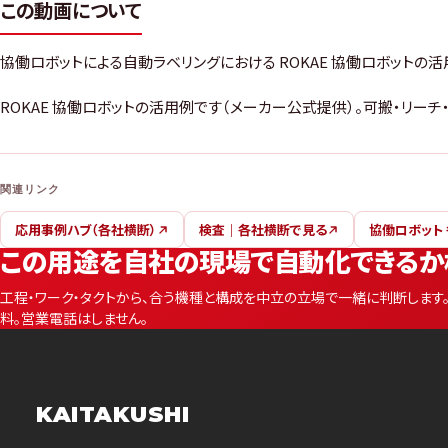
この動画について
協働ロボットによる自動ラベリングにおける ROKAE 協働ロボットの
ROKAE 協働ロボットの活用例です（メーカー公式提供）。可搬・リー
関連リンク
応用事例ハブ（各社横断）
検査｜各社横断で見る
協働ロボット
この用途を自社の現場で自動化できるか
工程・ワーク・タクトから、合う機種と構成を中立の立場で一緒に判断します
料。営業電話はしません。
KAITAKUSHI