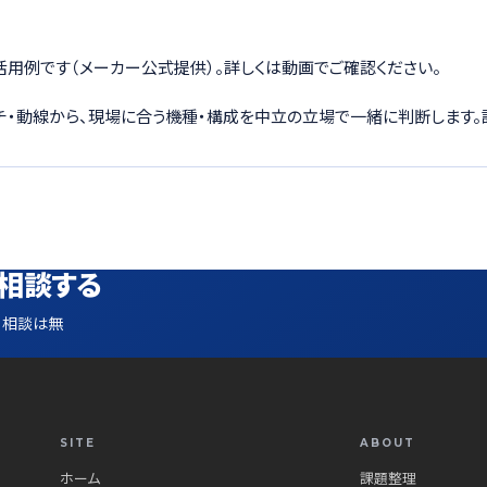
トの活用例です（メーカー公式提供）。詳しくは動画でご確認ください。
ーチ・動線から、現場に合う機種・構成を中立の立場で一緒に判断します。
相談する
。相談は無
SITE
ABOUT
ホーム
課題整理