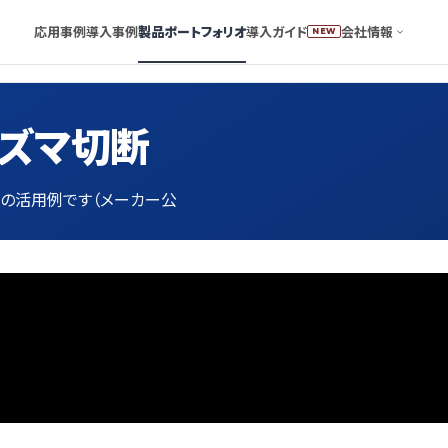
応用事例
導入事例
製品ポートフォリオ
導入ガイド
会社情報
NEW
ラズマ切断
ットの活用例です（メーカー公