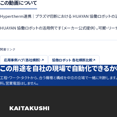
この動画について
Hypertherm連携｜プラズマ切断における HUAYAN 協働ロボッ
HUAYAN 協働ロボットの活用例です（メーカー公式提供）。可搬・リ
関連リンク
応用事例ハブ（各社横断）
協働ロボット 各社横断比較
この用途を自社の現場で自動化できるか
工程・ワーク・タクトから、合う機種と構成を中立の立場で一緒に判断します
料。営業電話はしません。
KAITAKUSHI