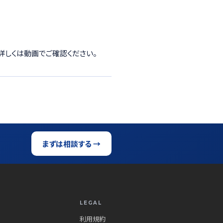
詳しくは動画でご確認ください。
まずは相談する →
LEGAL
利用規約