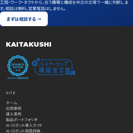
工程・ワーク・タクトから、合う機種と構成を中立の立場で一緒に判断しま
す。相談は無料。営業電話はしません。
まずは相談する →
KAITAKUSHI
SITE
ホーム
応用事例
導入事例
製品ポートフォリオ
AI・ロボット導入ガイド
AI・ロボット用語辞典