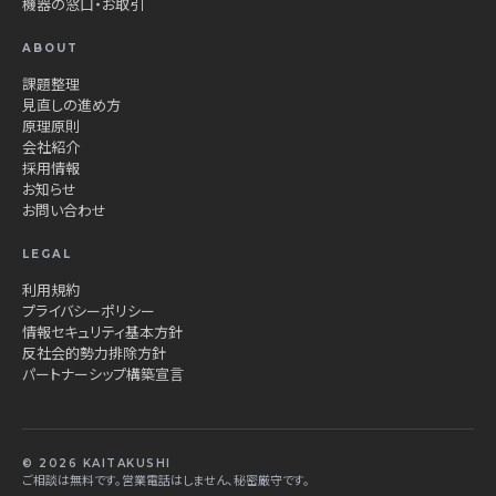
機器の窓口・お取引
ABOUT
課題整理
見直しの進め方
原理原則
会社紹介
採用情報
お知らせ
お問い合わせ
LEGAL
利用規約
プライバシーポリシー
情報セキュリティ基本方針
反社会的勢力排除方針
パートナーシップ構築宣言
© 2026 KAITAKUSHI
ご相談は無料です。営業電話はしません、秘密厳守です。