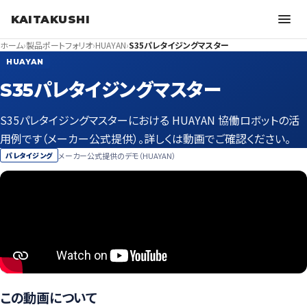
KAITAKUSHI
ホーム
›
製品ポートフォリオ
›
HUAYAN
›
S35パレタイジングマスター
HUAYAN
S35パレタイジングマスター
S35パレタイジングマスターにおける HUAYAN 協働ロボットの活
用例です（メーカー公式提供）。詳しくは動画でご確認ください。
メーカー公式提供のデモ（HUAYAN）
パレタイジング
この動画について