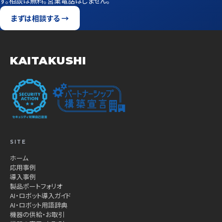
す。相談は無料。営業電話はしません。
まずは相談する →
KAITAKUSHI
SITE
ホーム
応用事例
導入事例
製品ポートフォリオ
AI・ロボット導入ガイド
AI・ロボット用語辞典
機器の供給・お取引