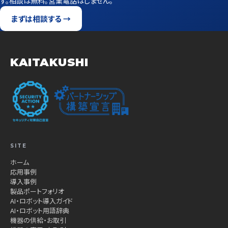
す。相談は無料。営業電話はしません。
まずは相談する →
KAITAKUSHI
SITE
ホーム
応用事例
導入事例
製品ポートフォリオ
AI・ロボット導入ガイド
AI・ロボット用語辞典
機器の供給・お取引