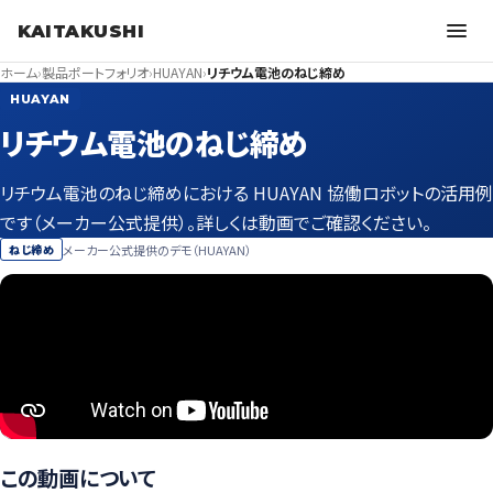
KAITAKUSHI
ホーム
›
製品ポートフォリオ
›
HUAYAN
›
リチウム電池のねじ締め
HUAYAN
リチウム電池のねじ締め
リチウム電池のねじ締めにおける HUAYAN 協働ロボットの活用例
です（メーカー公式提供）。詳しくは動画でご確認ください。
メーカー公式提供のデモ（HUAYAN）
ねじ締め
この動画について