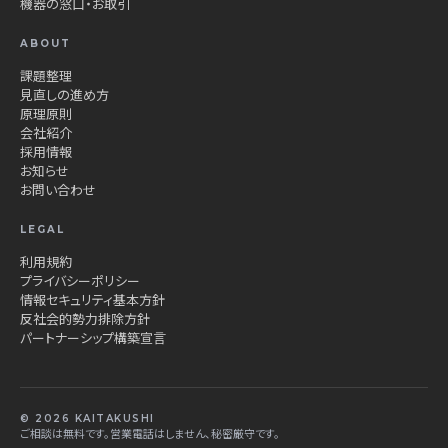
機器の窓口・お取引
ABOUT
課題整理
見直しの進め方
原理原則
会社紹介
採用情報
お知らせ
お問い合わせ
LEGAL
利用規約
プライバシーポリシー
情報セキュリティ基本方針
反社会的勢力排除方針
パートナーシップ構築宣言
© 2026 KAITAKUSHI
ご相談は無料です。営業電話はしません、秘密厳守です。