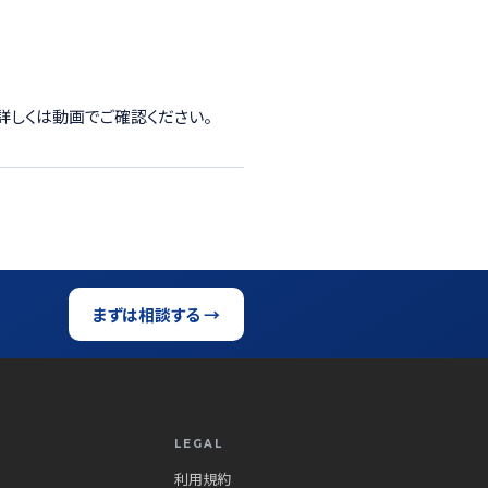
詳しくは動画でご確認ください。
まずは相談する →
LEGAL
利用規約