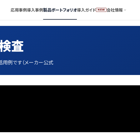
応用事例
導入事例
製品ポートフォリオ
導入ガイド
会社情報
NEW
観検査
の活用例です（メーカー公式