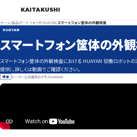
KAITAKUSHI
ホーム
›
製品ポートフォリオ
›
HUAYAN
›
スマートフォン筐体の外観検査
HUAYAN
スマートフォン筐体の外
スマートフォン筐体の外観検査における HUAYAN 協働ロボット
提供）。詳しくは動画でご確認ください。
メーカー公式提供のデモ（HUAYAN）
検査