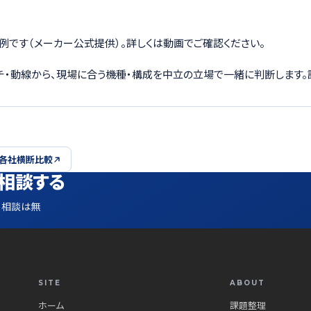
用例です（メーカー公式提供）。詳しくは動画でご確認ください。
ーチ・動線から、現場に合う機種・構成を中立の立場で一緒に判断します。
 各社横断比較
相談する
。相談は無
SITE
ABOUT
ホーム
課題整理