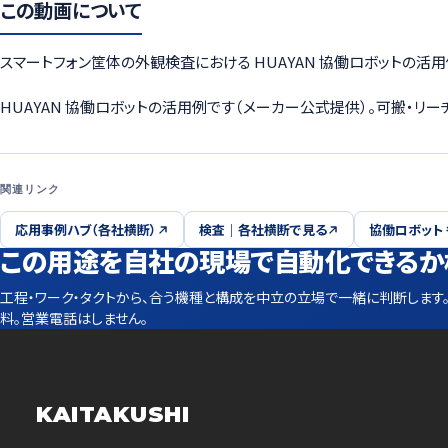
この動画について
スマートフォン筐体の外観検査における HUAYAN 協働ロボットの活
HUAYAN 協働ロボットの活用例です（メーカー公式提供）。可搬・リ
関連リンク
応用事例ハブ（各社横断）
検査｜各社横断で見る
協働ロボット
この用途を自社の現場で自動化できるか
工程・ワーク・タクトから、合う機種と構成を中立の立場で一緒に判断します
料。営業電話はしません。
KAITAKUSHI