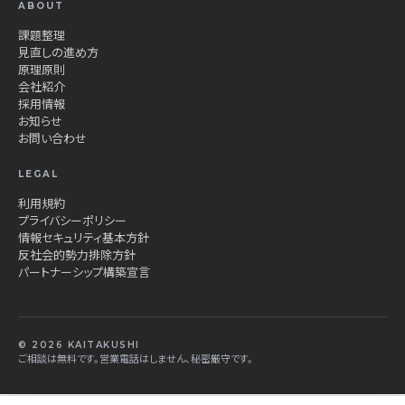
ABOUT
課題整理
見直しの進め方
原理原則
会社紹介
採用情報
お知らせ
お問い合わせ
LEGAL
利用規約
プライバシーポリシー
情報セキュリティ基本方針
反社会的勢力排除方針
パートナーシップ構築宣言
© 2026 KAITAKUSHI
ご相談は無料です。営業電話はしません、秘密厳守です。