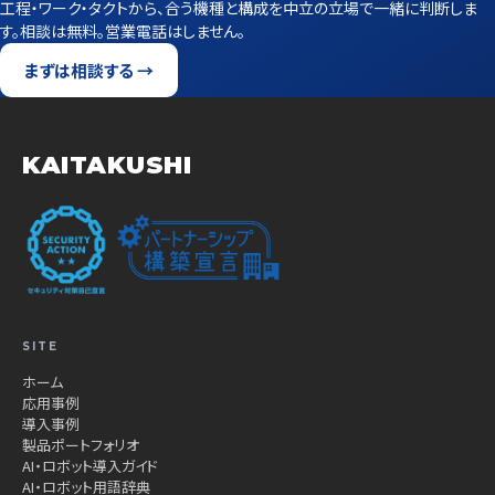
工程・ワーク・タクトから、合う機種と構成を中立の立場で一緒に判断しま
す。相談は無料。営業電話はしません。
まずは相談する →
KAITAKUSHI
SITE
ホーム
応用事例
導入事例
製品ポートフォリオ
AI・ロボット導入ガイド
AI・ロボット用語辞典