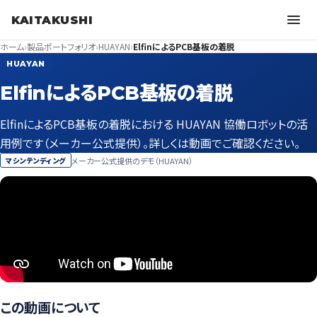
KAITAKUSHI
ホーム
›
製品ポートフォリオ
›
HUAYAN
›
ElfinによるPCB基板の着脱
HUAYAN
ElfinによるPCB基板の着脱
ElfinによるPCB基板の着脱における HUAYAN 協働ロボットの活
用例です（メーカー公式提供）。詳しくは動画でご確認ください。
メーカー公式提供のデモ（HUAYAN）
マシンテンディング
この動画について