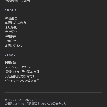
機器の窓口・お取引
ABOUT
課題整理
見直しの進め方
原理原則
会社紹介
採用情報
お知らせ
お問い合わせ
LEGAL
利用規約
プライバシーポリシー
情報セキュリティ基本方針
反社会的勢力排除方針
パートナーシップ構築宣言
© 2026 KAITAKUSHI
ご相談は無料です。営業電話はしません、秘密厳守です。