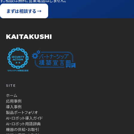
す。相談は無料。営業電話はしません。
まずは相談する →
KAITAKUSHI
SITE
ホーム
応用事例
導入事例
製品ポートフォリオ
AI・ロボット導入ガイド
AI・ロボット用語辞典
機器の供給・お取引