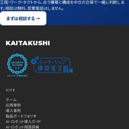
工程・ワーク・タクトから、合う機種と構成を中立の立場で一緒に判断しま
す。相談は無料。営業電話はしません。
まずは相談する →
KAITAKUSHI
SITE
ホーム
応用事例
導入事例
製品ポートフォリオ
AI・ロボット導入ガイド
AI・ロボット用語辞典