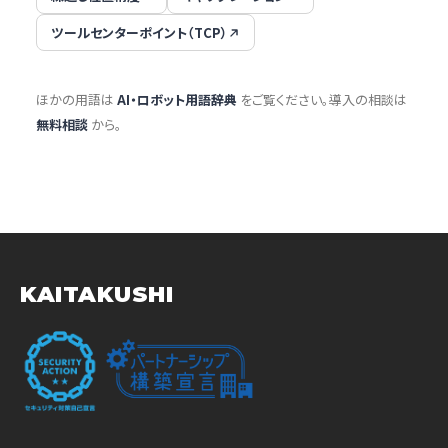
ツールセンターポイント（TCP）
ほかの用語は
AI・ロボット用語辞典
をご覧ください。導入の相談は
無料相談
から。
KAITAKUSHI