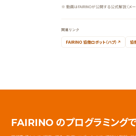
※ 動画はFAIRINOが公開する公式解説
関連リンク
FAIRINO 協働ロボット（ハブ）
協
FAIRINO のプログラミング