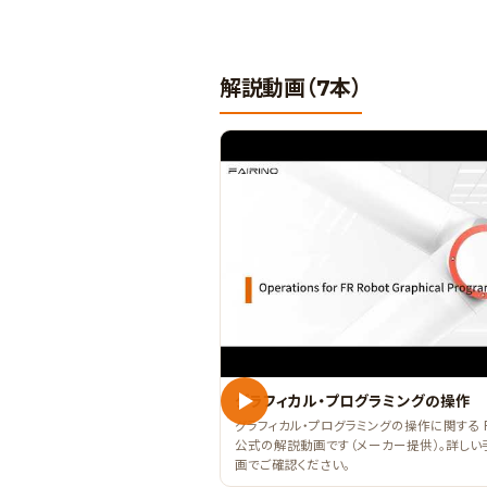
解説動画（7本）
グラフィカル・プログラミングの操作
グラフィカル・プログラミングの操作に関する FA
公式の解説動画です（メーカー提供）。詳しい
画でご確認ください。