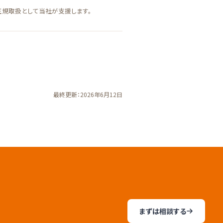
、正規取扱として当社が支援します。
最終更新：2026年6月12日
まずは相談する