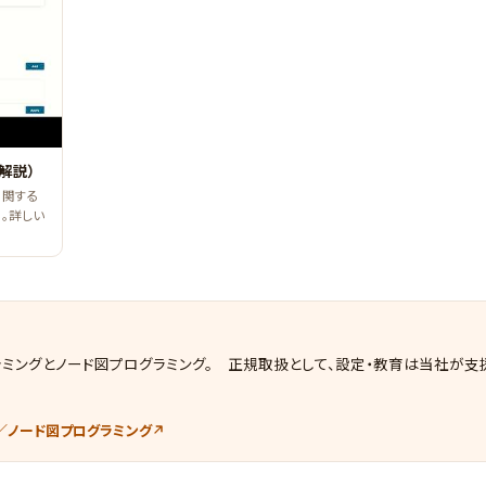
解説）
に関する
）。詳しい
ミングとノード図プログラミング。 正規取扱として、設定・教育は当社が支
ル／ノード図プログラミング