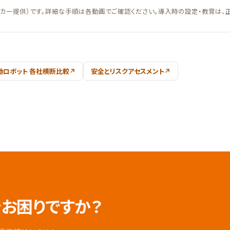
（メーカー提供）です。詳細な手順は各動画でご確認ください。導入時の設定・教育は
働ロボット 各社横断比較
安全とリスクアセスメント
でお困りですか？