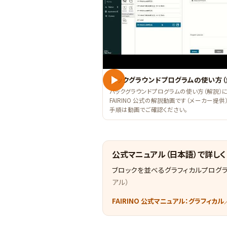
バックグラウンドプログラムの使い方（
バックグラウンドプログラムの使い方（解説）
FAIRINO 公式の解説動画です（メーカー提供
手順は動画でご確認ください。
公式マニュアル（日本語）で詳しく
ブロックを並べるグラフィカルプログラ
アル）
FAIRINO 公式マニュアル：グラフィカ