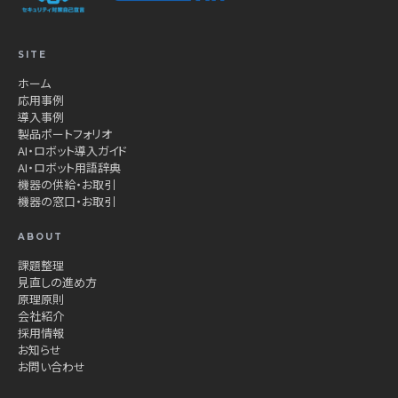
SITE
ホーム
応用事例
導入事例
製品ポートフォリオ
AI・ロボット導入ガイド
AI・ロボット用語辞典
機器の供給・お取引
機器の窓口・お取引
ABOUT
課題整理
見直しの進め方
原理原則
会社紹介
採用情報
お知らせ
お問い合わせ