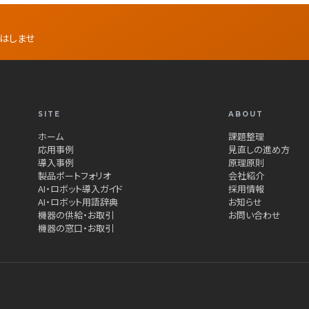
話はしませ
SITE
ABOUT
ホーム
課題整理
応用事例
見直しの進め方
導入事例
原理原則
製品ポートフォリオ
会社紹介
AI・ロボット導入ガイド
採用情報
AI・ロボット用語辞典
お知らせ
機器の供給・お取引
お問い合わせ
機器の窓口・お取引