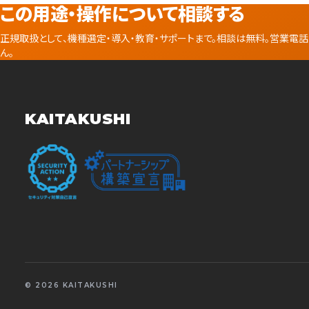
この用途・操作について相談する
正規取扱として、機種選定・導入・教育・サポートまで。相談は無料。営業電
ん。
KAITAKUSHI
© 2026 KAITAKUSHI