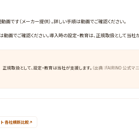
解説動画です（メーカー提供）。詳しい手順は動画でご確認ください。
細な手順は動画でご確認ください。導入時の設定・教育は、正規取扱として当社
 正規取扱として、設定・教育は当社が支援します。
（出典：FAIRINO 公式マ
ト 各社横断比較