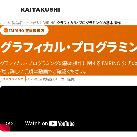
KAITAKUSHI
ホーム
›
製品ポートフォリオ
›
FAIRINO
›
グラフィカル・プログラミングの基本操作
FAIRINO 正規取扱店
グラフィカル・プログラミ
グラフィカル・プログラミングの基本操作に関する FAIRINO 公
供）。詳しい手順は動画でご確認ください。
FAIRINO 公式解説（メーカー提供）
プログラミング