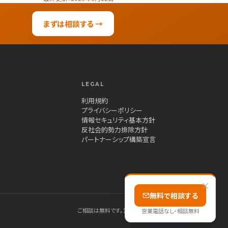
まずは相談する →
LEGAL
利用規約
プライバシーポリシー
情報セキュリティ基本方針
反社会的勢力排除方針
パートナーシップ構築宣言
×
無料で相談する
ご相談は無料です。営業電話はしません、秘密厳守です。
営業電話なし・相談無料