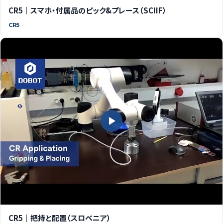
CR5｜スマホ・付属品のピック&プレース（SCIIF）
CR5
CR5｜把持と配置（スロベニア）