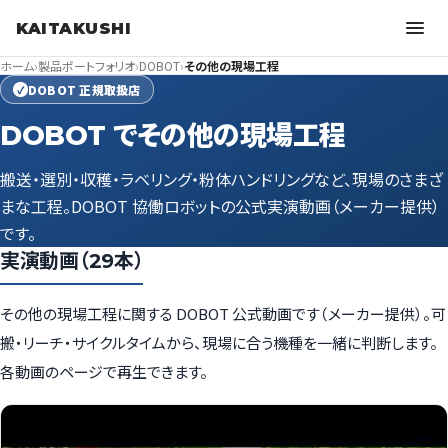
KAITAKUSHI
ホーム
›
製品ポートフォリオ
›
DOBOT
›
その他の現場工程
DOBOT 正規取扱店
✓
DOBOT でその他の現場工程
搬送・選別・収穫・ラベリング・粉体ハンドリングなど、現場のさまざ
まな工程。DOBOT 協働ロボットの公式実演動画（メーカー提供）
です。
実演動画（29本）
その他の現場工程に関する DOBOT 公式動画です（メーカー提供）。可
搬・リーチ・サイクルタイムから、現場に合う機種を一緒に判断します。
各動画のページで再生できます。