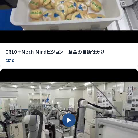
CR10＋Mech-Mindビジョン｜食品の自動仕分け
CR10