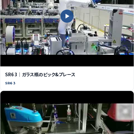
SR6 3｜ガラス瓶のピック&プレース
SR6 3