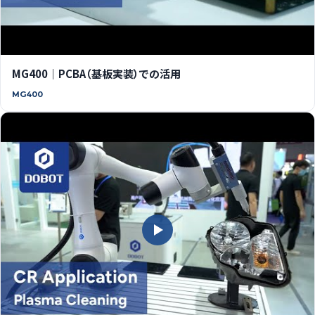
MG400｜PCBA（基板実装）での活用
MG400