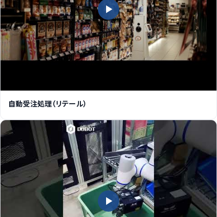
自動受注処理（リテール）