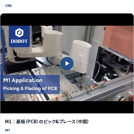
CR5
M1｜基板（PCB）のピック&プレース（中国）
M1