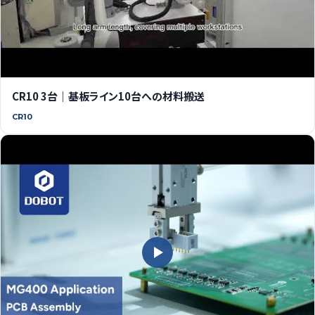
CR10 3台｜基板ライン10台への材料搬送
CR10