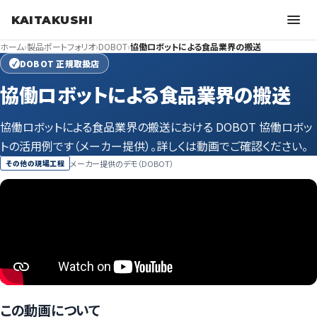
KAITAKUSHI
ホーム
›
製品ポートフォリオ
›
DOBOT
›
協働ロボットによる食品業界の搬送
DOBOT 正規取扱店
✓
協働ロボットによる食品業界の搬送
協働ロボットによる食品業界の搬送における DOBOT 協働ロボッ
トの活用例です（メーカー提供）。詳しくは動画でご確認ください。
メーカー提供のデモ（DOBOT）
その他の現場工程
この動画について