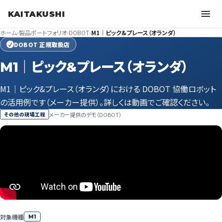
KAITAKUSHI
ホーム
›
製品ポートフォリオ
›
DOBOT
›
M1｜ピック&プレース（オランダ）
DOBOT 正規取扱店
✓
M1｜ピック&プレース（オランダ）
M1｜ピック&プレース（オランダ）における DOBOT 協働ロボット
の活用例です（メーカー提供）。詳しくは動画でご確認ください。
メーカー提供のデモ（DOBOT）
その他の現場工程
対象機種
M1