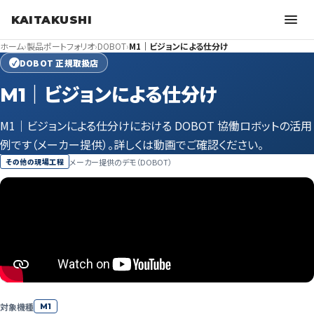
KAITAKUSHI
ホーム
›
製品ポートフォリオ
›
DOBOT
›
M1｜ビジョンによる仕分け
DOBOT 正規取扱店
✓
M1｜ビジョンによる仕分け
M1｜ビジョンによる仕分けにおける DOBOT 協働ロボットの活用
例です（メーカー提供）。詳しくは動画でご確認ください。
メーカー提供のデモ（DOBOT）
その他の現場工程
対象機種
M1