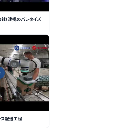
ab社）連携のパレタイズ
ース配送工程