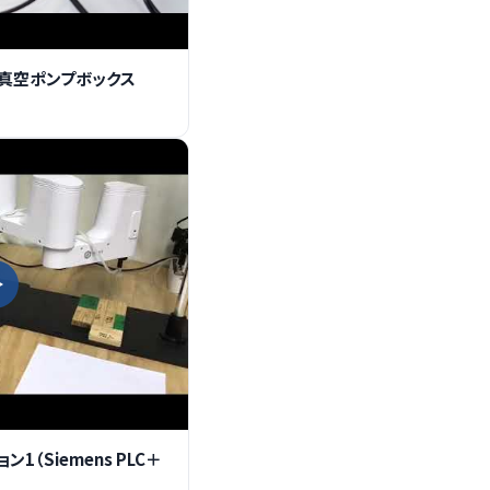
型真空ポンプボックス
1（Siemens PLC＋