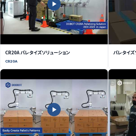
CR20A パレタイズソリューション
パレタイズ
CR20A