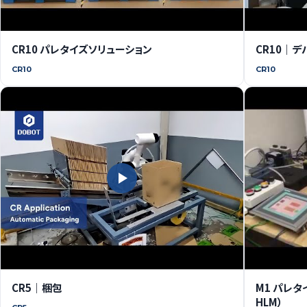
CR10 パレタイズソリューション
CR10｜
CR10
CR10
CR5｜梱包
M1 パレタ
HLM）