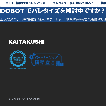
DOBOT 協働ロボット（ハブ）
パレタイズ｜各社横断で見る
協
DOBOT でパレタイズを検討中ですか？
正規取扱として、機種選定・導入・サポートまで。相談は無料。営業電話はしま
KAITAKUSHI
© 2026 KAITAKUSHI