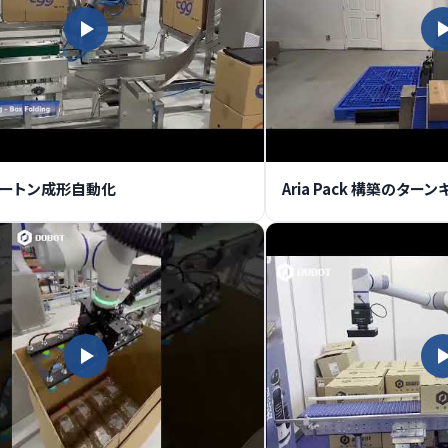
ートン成形自動化
Aria Pack 構築のタ