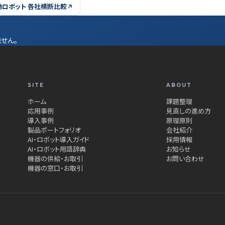
働ロボット 各社横断比較
せん。
SITE
ABOUT
ホーム
課題整理
応用事例
見直しの進め方
導入事例
原理原則
製品ポートフォリオ
会社紹介
AI・ロボット導入ガイド
採用情報
AI・ロボット用語辞典
お知らせ
機器の供給・お取引
お問い合わせ
機器の窓口・お取引