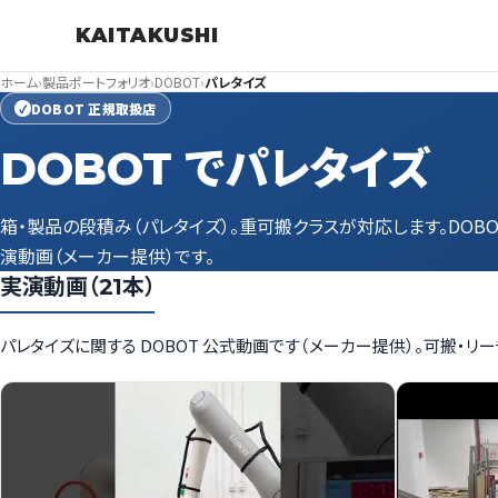
KAITAKUSHI
ホーム
›
製品ポートフォリオ
›
DOBOT
›
パレタイズ
DOBOT 正規取扱店
✓
DOBOT でパレタイズ
箱・製品の段積み（パレタイズ）。重可搬クラスが対応します。DOB
演動画（メーカー提供）です。
実演動画（21本）
パレタイズに関する DOBOT 公式動画です（メーカー提供）。可搬・