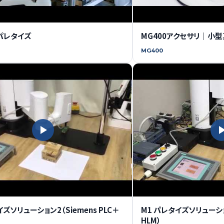
デパレタイズ
MG400アクセサリ｜小
MG400
イズソリューション2（Siemens PLC＋
M1 パレタイズソリューション
HLM）