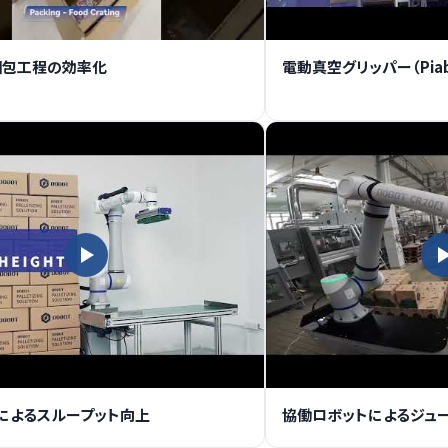
｜梱包工程の効率化
電動真空グリッパー（Pi
によるスループット向上
協働ロボットによるジュ