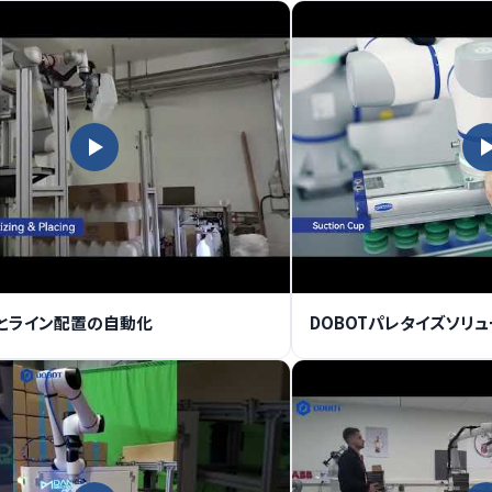
とライン配置の自動化
DOBOTパレタイズソリ