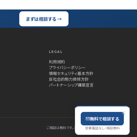
まずは相談する →
LEGAL
利用規約
プライバシーポリシー
情報セキュリティ基本方針
反社会的勢力排除方針
パートナーシップ構築宣言
×
無料で相談する
ご相談は無料です。営業電話はしません、秘密厳守です。
営業電話なし・相談無料