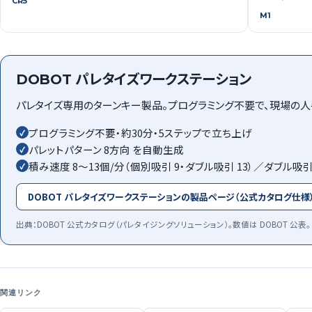
CR5
M1
DOBOT パレタイズワークステーション
パレタイズ専用のターンキー製品。プログラミング不要で、現場の
プログラミング不要・約30分・5ステップで立ち上げ
✓
パレットパターン 8方向 を自動生成
✓
積み速度 8〜13個/分（個別吸引 9・ダブル吸引 13）／ダブル吸引で
✓
DOBOT パレタイズワークステーションの製品ページ（公式カタログ仕様
出典：DOBOT 公式カタログ（パレタイジングソリューション）。数値は DOBOT 公表。
関連リンク