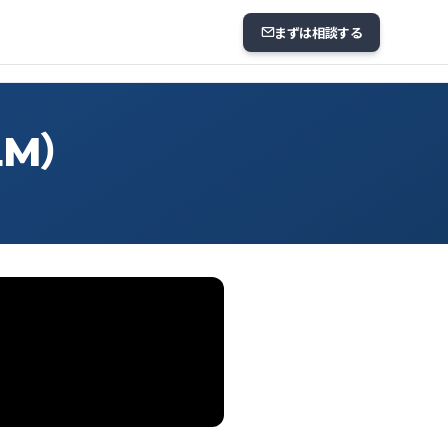
まずは相談する
LM）