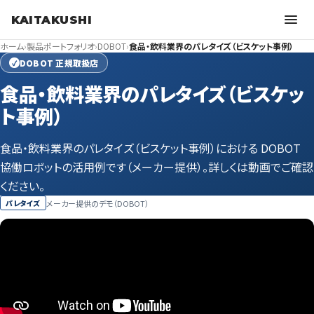
KAITAKUSHI
ホーム
›
製品ポートフォリオ
›
DOBOT
›
食品・飲料業界のパレタイズ（ビスケット事例）
DOBOT 正規取扱店
✓
食品・飲料業界のパレタイズ（ビスケッ
ト事例）
食品・飲料業界のパレタイズ（ビスケット事例）における DOBOT
協働ロボットの活用例です（メーカー提供）。詳しくは動画でご確認
ください。
メーカー提供のデモ（DOBOT）
パレタイズ