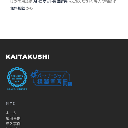
ほかの用語は
AI・ロボット用語辞典
をご覧ください。導入の相談は
無料相談
から。
KAITAKUSHI
SITE
ホーム
応用事例
導入事例