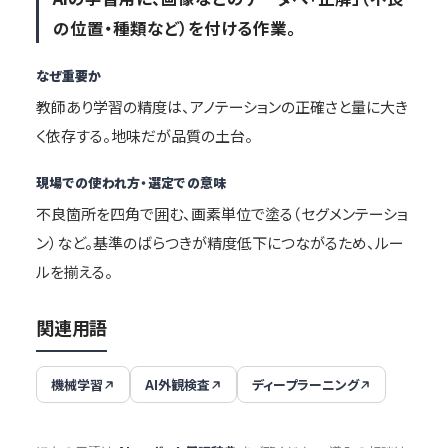
の位置・種類など）を付ける作業。
なぜ重要か
教師あり学習の精度は、アノテーションの正確さと量に大き
く依存する。地味だが品質の土台。
現場での使われ方・選定での意味
不良箇所を四角で囲む、画素単位で塗る（セグメンテーショ
ン）など。基準のばらつきが精度低下につながるため、ルー
ルを揃える。
関連用語
機械学習
AI外観検査
ディープラーニング