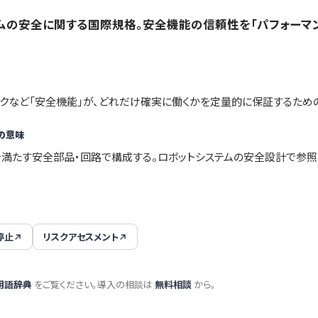
の安全に関する国際規格。安全機能の信頼性を「パフォーマンス
クなど「安全機能」が、どれだけ確実に働くかを定量的に保証するため
の意味
を満たす安全部品・回路で構成する。ロボットシステムの安全設計で参照
停止
リスクアセスメント
ト用語辞典
をご覧ください。導入の相談は
無料相談
から。