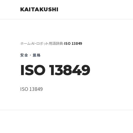
KAITAKUSHI
ホーム
›
AI・ロボット用語辞典
›
ISO 13849
安全・規格
ISO 13849
ISO 13849