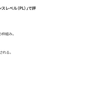
レベル（PL）」で評
の枠組み。
される。