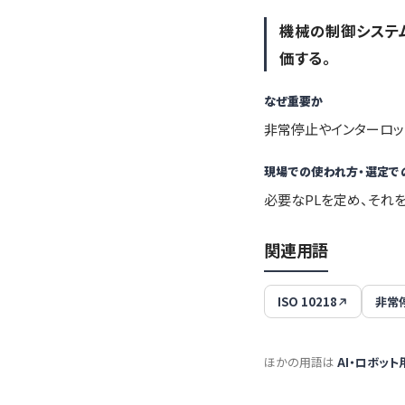
機械の制御システム
価する。
なぜ重要か
非常停止やインターロッ
現場での使われ方・選定で
必要なPLを定め、それ
関連用語
ISO 10218
非常
ほかの用語は
AI・ロボッ