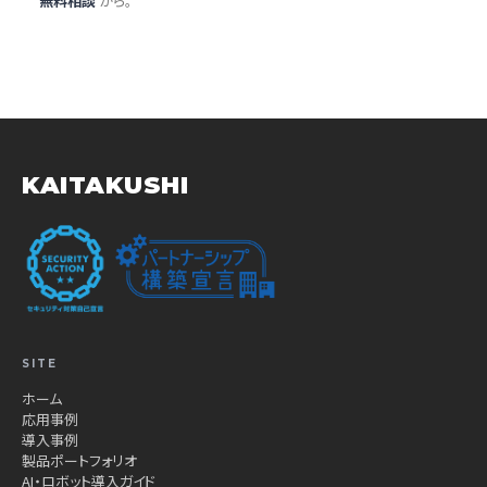
無料相談
から。
KAITAKUSHI
SITE
ホーム
応用事例
導入事例
製品ポートフォリオ
AI・ロボット導入ガイド