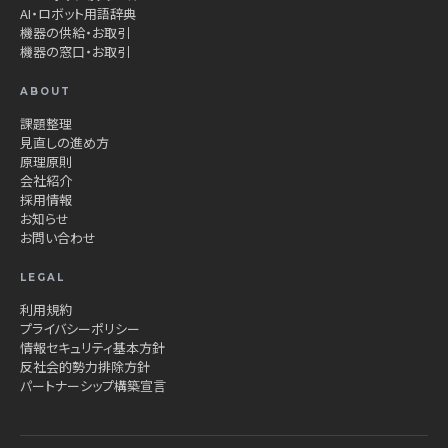
AI・ロボット用語辞典
機器の供給・お取引
機器の窓口・お取引
ABOUT
課題整理
見直しの進め方
原理原則
会社紹介
採用情報
お知らせ
お問い合わせ
LEGAL
利用規約
プライバシーポリシー
情報セキュリティ基本方針
反社会的勢力排除方針
パートナーシップ構築宣言