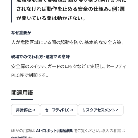
されなければ動作を止める安全の仕組み。例：扉
が開いている間は動かさない。
なぜ重要か
人が危険区域にいる間の起動を防ぐ、基本的な安全方策。
現場での使われ方・選定での意味
安全扉のスイッチ、ガードのロックなどで実現し、セーフティ
PLC等で制御する。
関連用語
非常停止
セーフティPLC
リスクアセスメント
ほかの用語は
AI・ロボット用語辞典
をご覧ください。導入の相談は