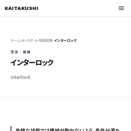
KAITAKUSHI
ホーム
›
AI・ロボット用語辞典
›
インターロック
安全・規格
インターロック
Interlock
危険な状態では機械が動かないよう、条件が満た