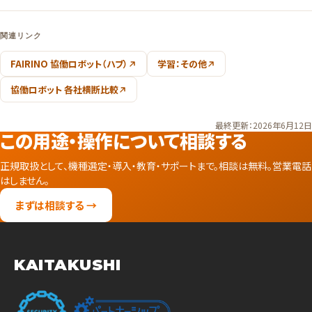
関連リンク
FAIRINO 協働ロボット（ハブ）
学習：その他
協働ロボット 各社横断比較
最終更新：2026年6月12日
この用途・操作について相談する
正規取扱として、機種選定・導入・教育・サポートまで。相談は無料。営業電話
はしません。
まずは相談する →
KAITAKUSHI